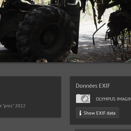
Données EXIF
OLYMPUS IMAGIN
e "pros" 2022
Show EXIF data