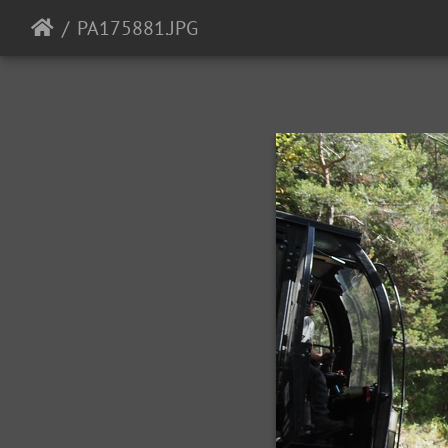
PA175881.JPG