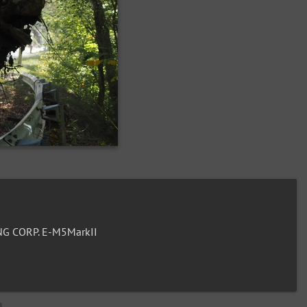
G CORP. E-M5MarkII