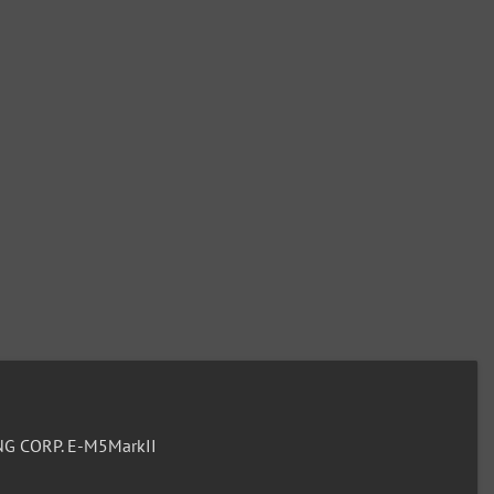
G CORP. E-M5MarkII