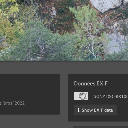
Données EXIF
SONY DSC-RX10
e "pros" 2022
Show EXIF data