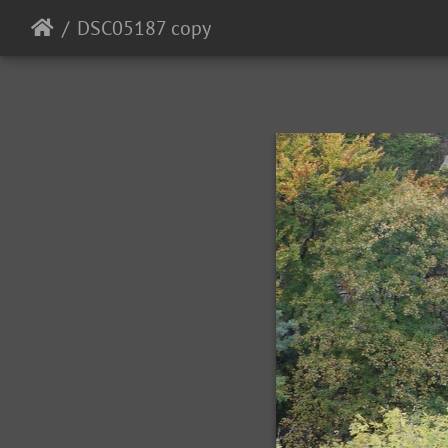
DSC05187 copy