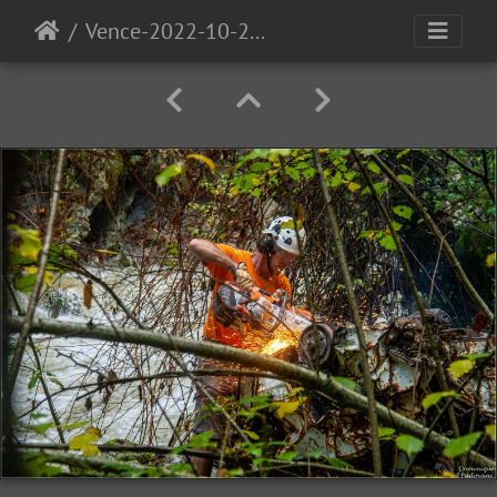
Vence-2022-10-22-8419 (Copier)