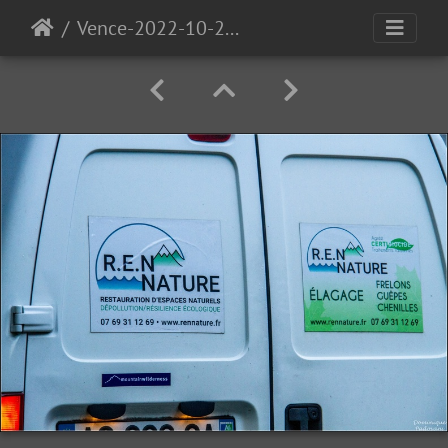
Vence-2022-10-22-8406 (Copier)