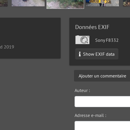
Données EXIF
Sony F8332
nd 2019
Show EXIF data
Ajouter un commentaire
Auteur :
Adresse e-mail :