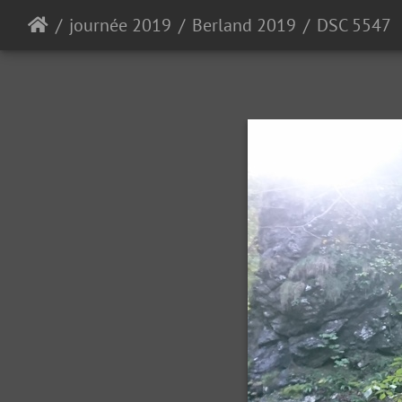
journée 2019
Berland 2019
DSC 5547