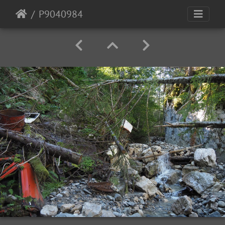
P9040984