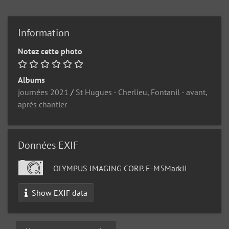
Information
Notez cette photo
Albums
journées 2021
/
St Hugues - Cherlieu, Fontanil - avant,
après chantier
Données EXIF
OLYMPUS IMAGING CORP. E-M5MarkII
Show EXIF data