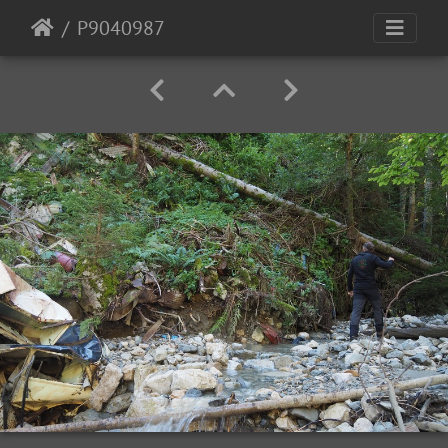
P9040987