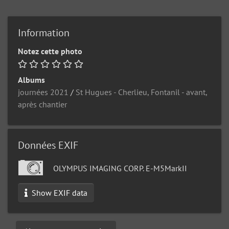
Information
Notez cette photo
Albums
journées 2021
/
St Hugues - Cherlieu, Fontanil - avant,
après chantier
Données EXIF
OLYMPUS IMAGING CORP. E-M5MarkII
Show EXIF data