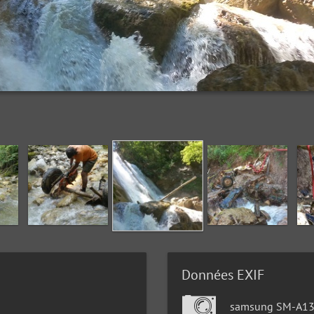
Données EXIF
samsung SM-A1