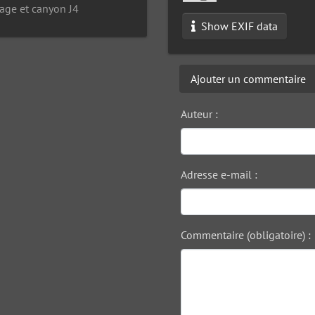
age et canyon J4
Show EXIF data
Ajouter un commentaire
Auteur :
Adresse e-mail :
Commentaire (obligatoire) :