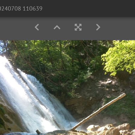
0240708 110639