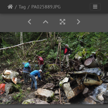
Tag
PA025889.JPG