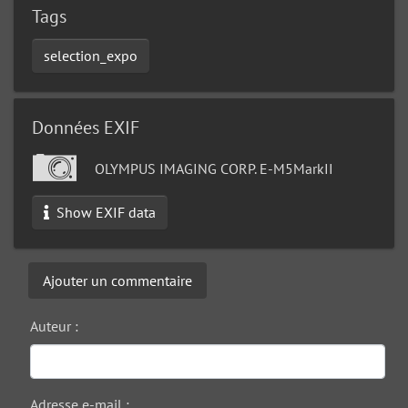
Tags
selection_expo
Données EXIF
OLYMPUS IMAGING CORP. E-M5MarkII
Show EXIF data
Ajouter un commentaire
Auteur :
Adresse e-mail :