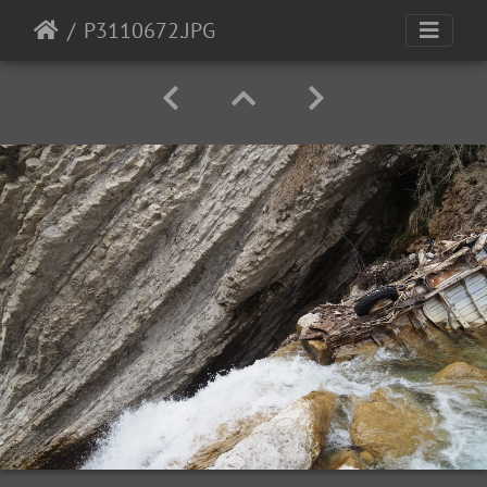
P3110672.JPG