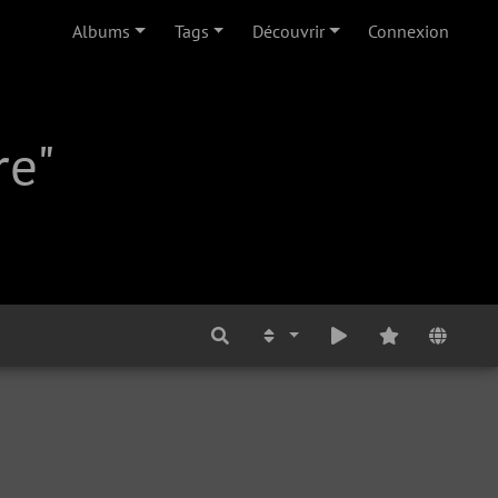
Albums
Tags
Découvrir
Connexion
re"