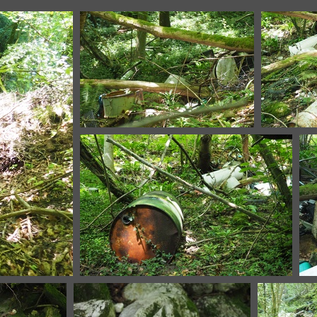
P6136761.JPG
P6136765.JPG