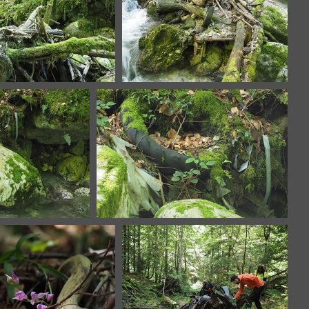
6136775.JPG
P6136777.JPG
5.JPG
P6136786.JPG