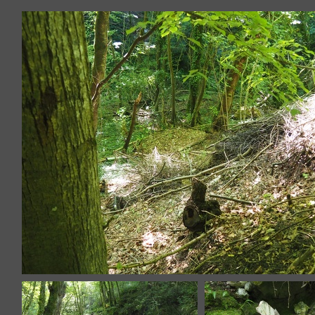
P6136760.JPG