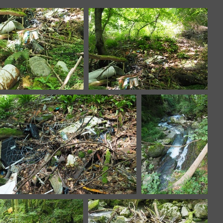
P6136762.JPG
P6136764.JPG
P6136766.JPG
P6136767.JPG