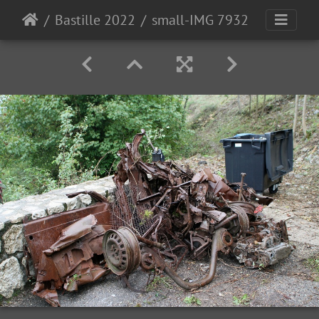
Bastille 2022
small-IMG 7932