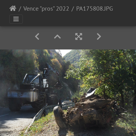
Vence "pros" 2022
PA175808.JPG