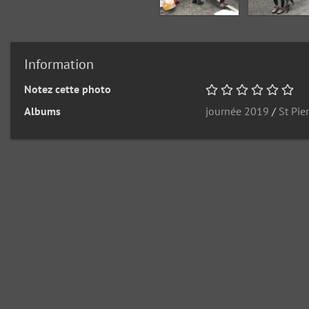
Information
Notez cette photo
Albums
journée 2019
/
St Pie