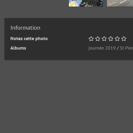
Information
Notez cette photo
Albums
journée 2019
/
St Pie