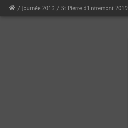
journée 2019
St Pierre d'Entremont 2019