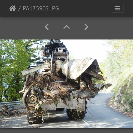
PA175902.JPG