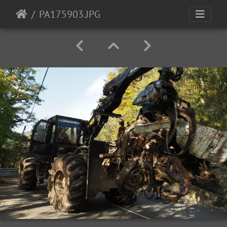
PA175903.JPG