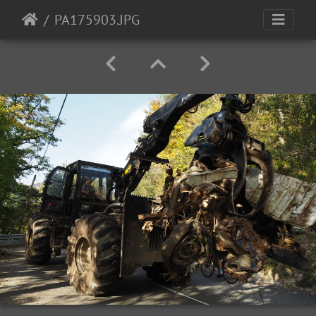
PA175903.JPG