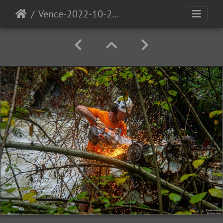
Vence-2022-10-22-8418 (Copier)