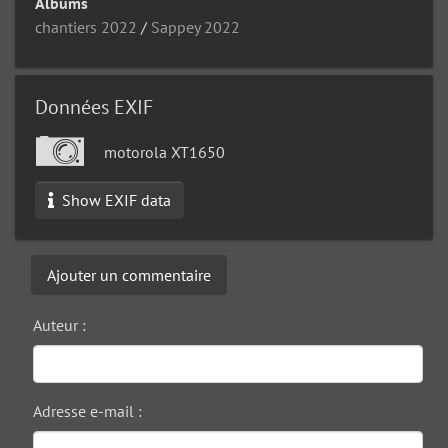
Albums
chantiers 2022
/
Sappey 2022
Données EXIF
motorola XT1650
Show EXIF data
Ajouter un commentaire
Auteur :
Adresse e-mail :