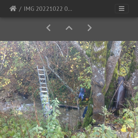
IMG 20221022 095033448