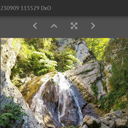
0230909 115529 DxO