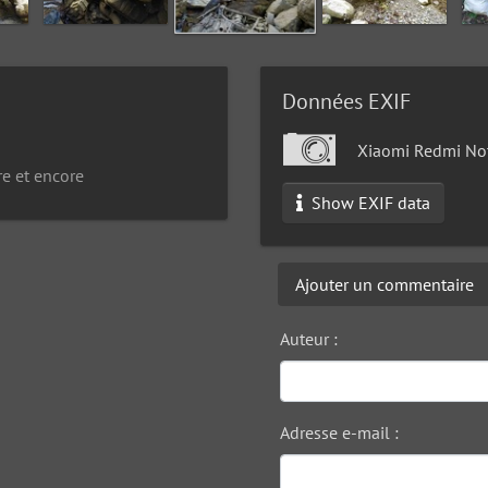
Données EXIF
Xiaomi Redmi No
re et encore
Show EXIF data
Ajouter un commentaire
Auteur :
Adresse e-mail :