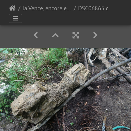
la Vence, encore et encore
DSC06865 copy