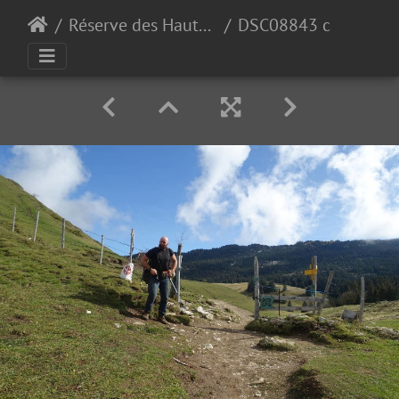
Réserve des Hauts de Chartreuse, pendant le chantier
DSC08843 copy copy