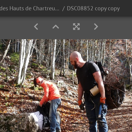
Réserve des Hauts de Chartreuse, pendant le chantier
DSC08852 copy copy