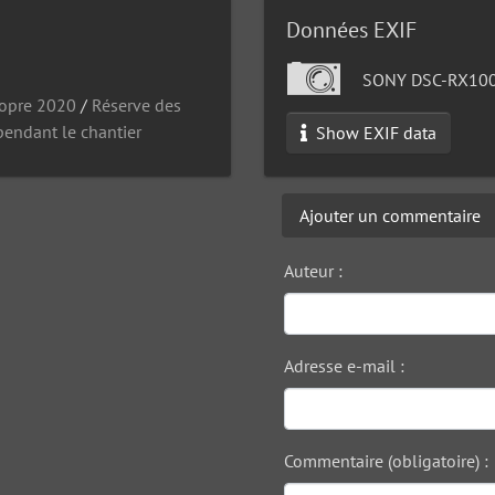
Données EXIF
SONY DSC-RX10
ropre 2020
/
Réserve des
pendant le chantier
Show EXIF data
Ajouter un commentaire
Auteur :
Adresse e-mail :
Commentaire (obligatoire) :