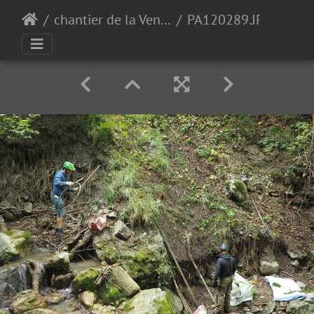
chantier de la Vence 2019
PA120289.JPG