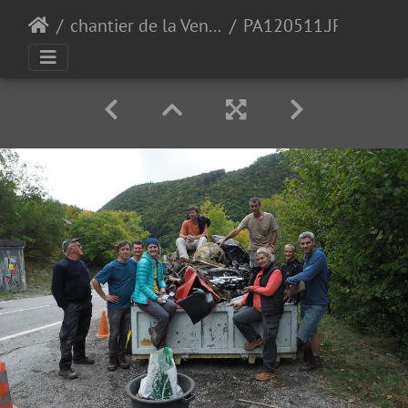
chantier de la Vence 2019
PA120511.JPG