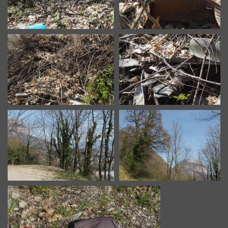
P3280626.JPG
P3280629.JPG
P3280630.JPG
P3280631.JPG
P3280632.JPG
P3280633.JPG