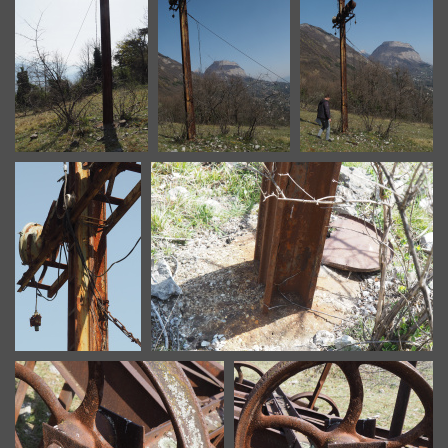
P3280497.JPG
P3280498.JPG
P3280503.JPG
P3280506.JPG
P3280509.JPG