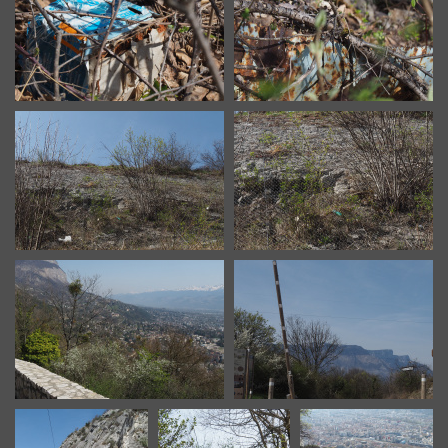
P3280523.JPG
P3280528.JPG
P3280529.JPG
P3280530.JPG
P3280534.JPG
P3280542.JPG