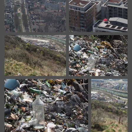
P3280581.JPG
P3280582.JPG
P3280587.JPG
P3280589.JPG