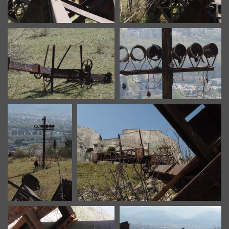
P3280456.JPG
P3280457.JPG
P3280459.JPG
P3280461.JPG
P3280464.JPG
P3280467.JPG