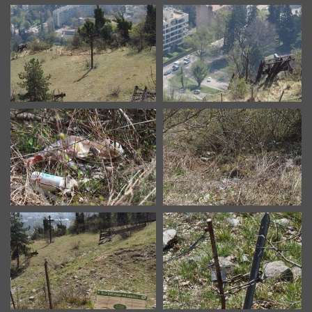
P8300949.JPG
P3280435.JPG
P3280439.JPG
P3280440.JPG
P3280445.JPG
P3280446.JPG