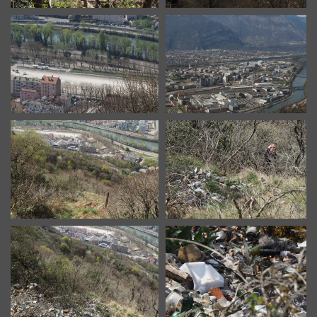
P3280551.JPG
P3280554.JPG
P3280556.JPG
P3280557.JPG
P3280565.JPG
P3280566.JPG