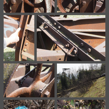
P3280511.JPG
P3280513.JPG
P3280515.JPG
P3280516.JPG
P3280518.JPG
P3280521.JPG