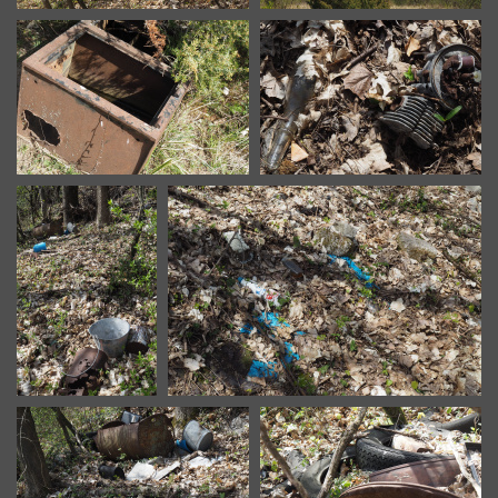
P3280607.JPG
P3280610.JPG
P3280612.JPG
P3280622.JPG
P3280624.JPG
P3280625.JPG