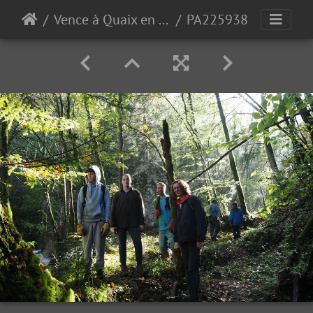
Vence à Quaix en Chartreuse 2022
PA225938