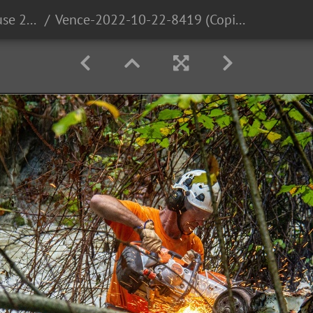
Vence à Quaix en Chartreuse 2022
Vence-2022-10-22-8419 (Copier)