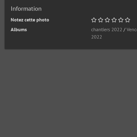
Information
Notez cette photo
Albums
chantiers 2022
/
Venc
2022