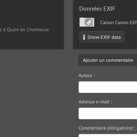
Données EXIF
Canon Canon EO
e à Quaix en Chartreuse
Show EXIF data
Ajouter un commentaire
Auteur :
Adresse e-mail :
Commentaire (obligatoire) :