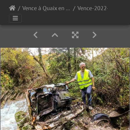
Vence à Quaix en Chartreuse 2022
Vence-2022-10-22-1518 (Copier)