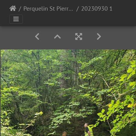
Perquelin St Pierre de Chartreuse 30-09-23
20230930 100420