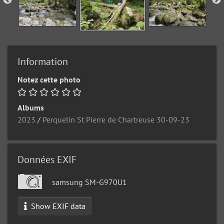
Information
Notez cette photo
Albums
2023
/
Perquelin St Pierre de Chartreuse 30-09-23
Données EXIF
samsung SM-G970U1
Show EXIF data