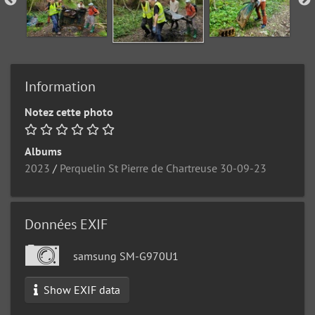
Information
Notez cette photo
Albums
2023
/
Perquelin St Pierre de Chartreuse 30-09-23
Données EXIF
samsung SM-G970U1
Show EXIF data