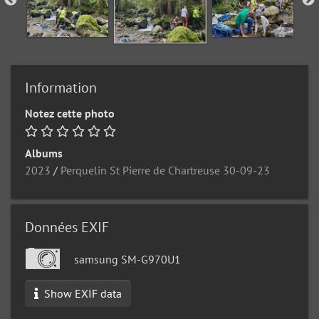
Information
Notez cette photo
Albums
2023
/
Perquelin St Pierre de Chartreuse 30-09-23
Données EXIF
samsung SM-G970U1
Show EXIF data