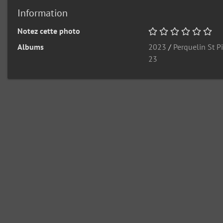
Information
Notez cette photo
Albums
2023
/
Perquelin St P
23