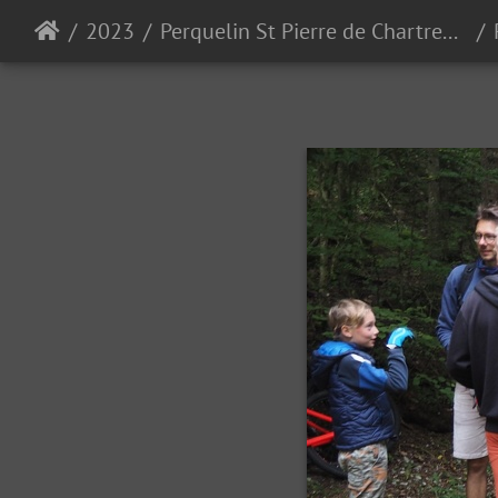
2023
Perquelin St Pierre de Chartreuse 30-09-23