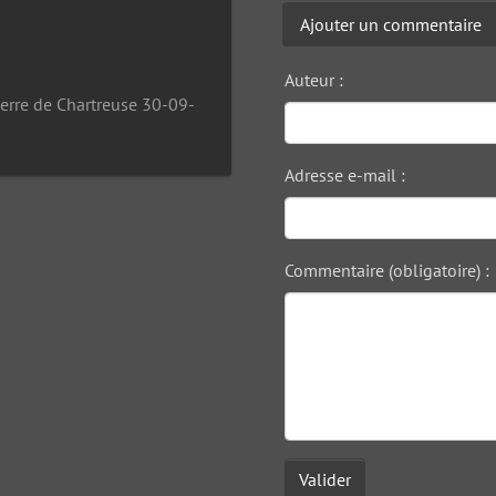
Ajouter un commentaire
Auteur :
ierre de Chartreuse 30-09-
Adresse e-mail :
Commentaire (obligatoire) :
Valider