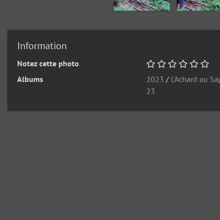
Information
Notez cette photo
Albums
2023
/
L'Achard au S
23