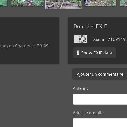
Données EXIF
Xiaomi 2109119
appey en Chartreuse 30-09-
Show EXIF data
Ajouter un commentaire
Auteur :
Adresse e-mail :