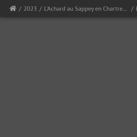
2023
L'Achard au Sappey en Chartreuse 30-09-23