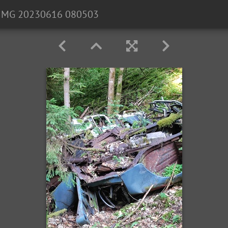
IMG 20230616 080503