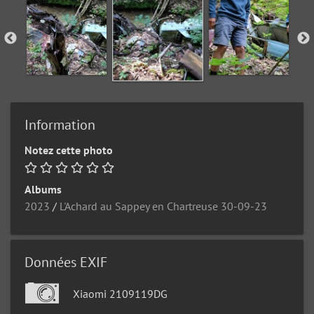
Information
Notez cette photo
Albums
2023
/
L'Achard au Sappey en Chartreuse 30-09-23
Données EXIF
Xiaomi 2109119DG