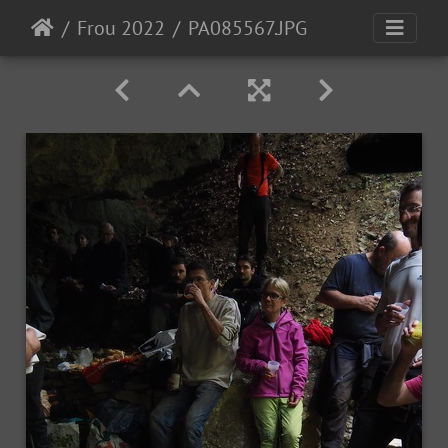
Frou 2022
PA085567.JPG