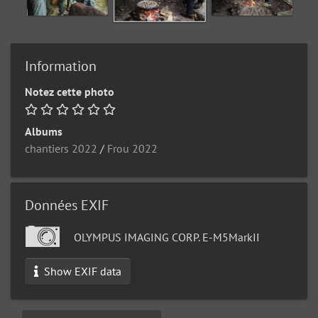
Information
Notez cette photo
Albums
chantiers 2022
/
Frou 2022
Données EXIF
OLYMPUS IMAGING CORP. E-M5MarkII
Show EXIF data