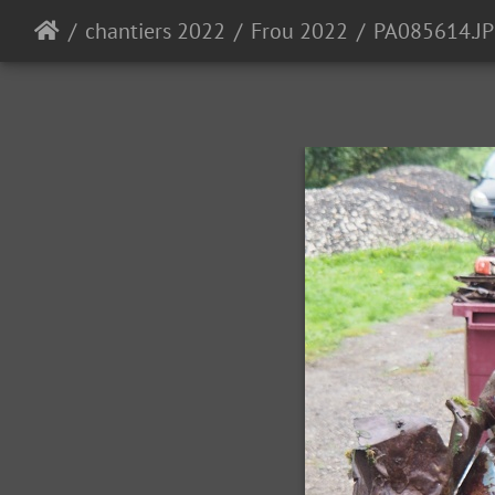
chantiers 2022
Frou 2022
PA085614.J