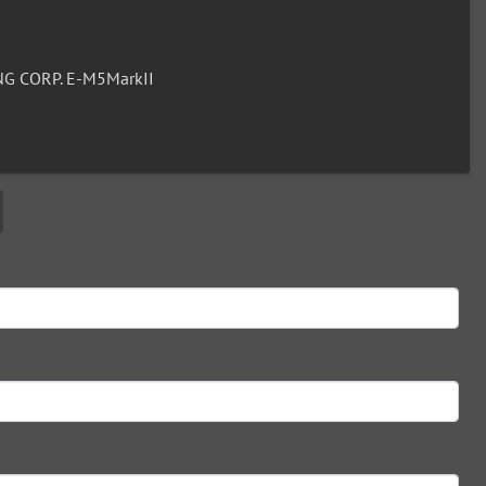
G CORP. E-M5MarkII