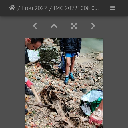
Frou 2022
IMG 20221008 094139