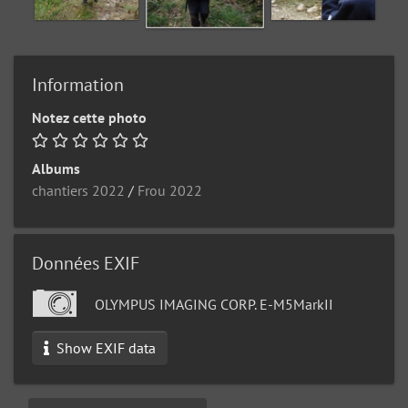
Information
Notez cette photo
Albums
chantiers 2022
/
Frou 2022
Données EXIF
OLYMPUS IMAGING CORP. E-M5MarkII
Show EXIF data