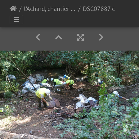
l'Achard, chantier pro 10-10-23
DSC07887 copy