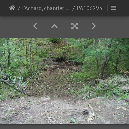
l'Achard, chantier pro 10-10-23
PA106293