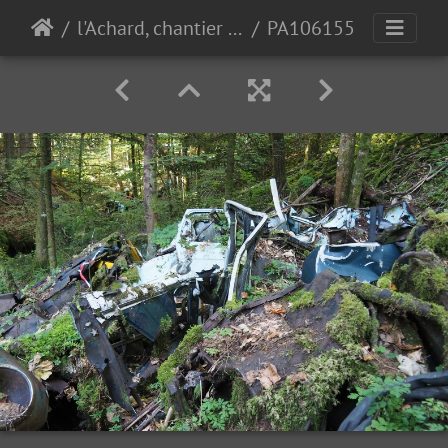
l'Achard, chantier pro 10-10-23
PA106155