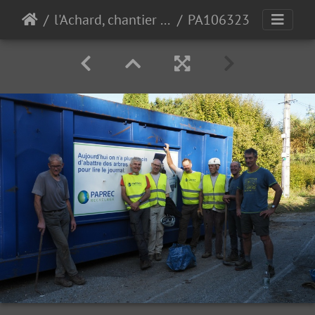
l'Achard, chantier pro 10-10-23
PA106323