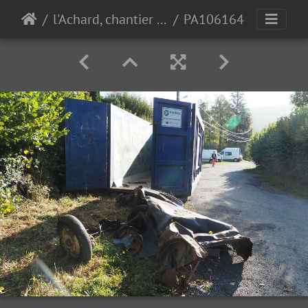
l'Achard, chantier pro 10-10-23
PA106164