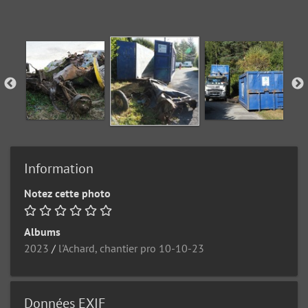
Information
Notez cette photo
Albums
2023
/
l'Achard, chantier pro 10-10-23
Données EXIF