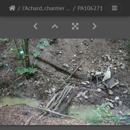
l'Achard, chantier pro 10-10-23
PA106271