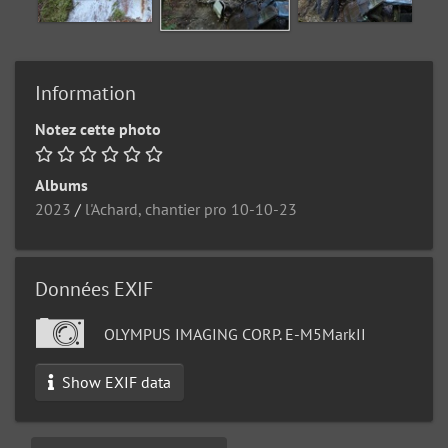
Information
Notez cette photo
Albums
2023
/
l'Achard, chantier pro 10-10-23
Données EXIF
OLYMPUS IMAGING CORP. E-M5MarkII
Show EXIF data