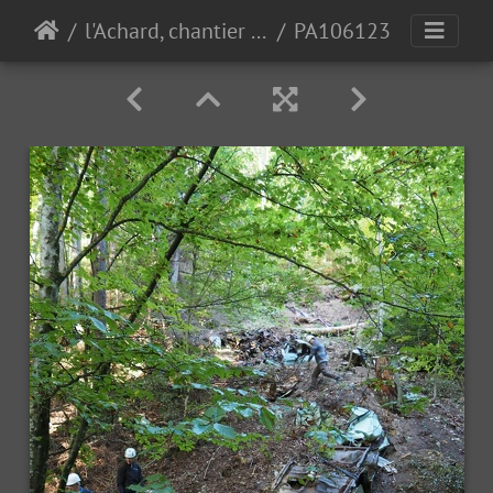
l'Achard, chantier pro 10-10-23
PA106123