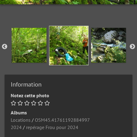
Information
Notez cette photo
Albums
Locations
/
OSM45.41761192884997
2024
/
repérage Frou pour 2024